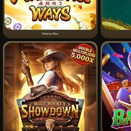
Mahjong Ways
Klik Disini!