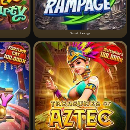
Tornado Rampage