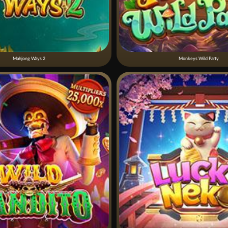
Mahjong Ways 2
Monkeys Wild Party