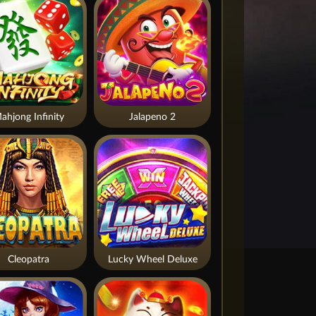
ahjong Infinity
Jalapeno 2
Cleopatra
Lucky Wheel Deluxe