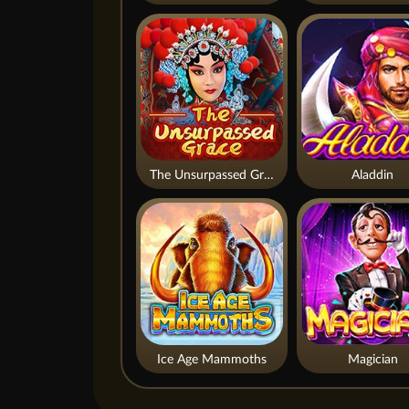
The Unsurpassed Grace
Aladdin
Ice Age Mammoths
Magician