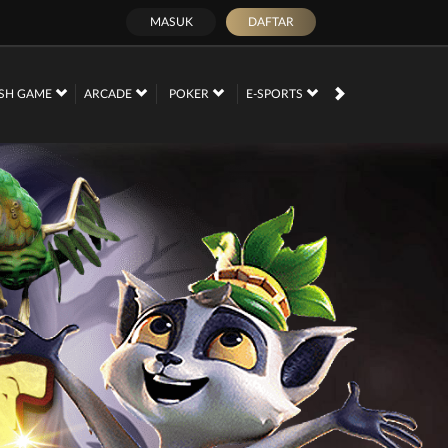
MASUK
DAFTAR
SH GAME
ARCADE
POKER
E-SPORTS
SABUNG AYAM