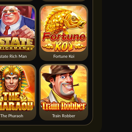
state Rich Man
Fortune Koi
The Pharaoh
Train Robber