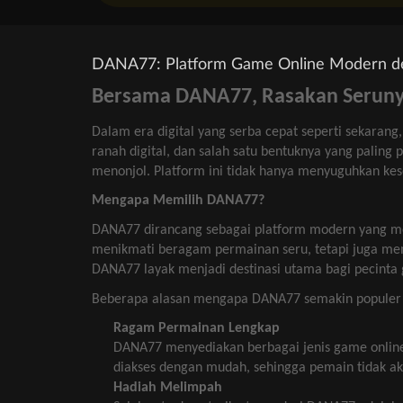
DANA77: Platform Game Online Modern de
Bersama DANA77,
Rasakan
Serun
Dalam era digital yang
serba
cepat
seperti
sekarang
ranah
digital, dan salah
satu
bentuknya
yang paling
p
menonjol
. Platform
ini
tidak
hanya
menyuguhkan
ke
Mengapa
Memilih
DANA77?
DANA77
dirancang
sebagai
platform modern yang
m
menikmati
beragam
permainan
seru
,
tetapi
juga
me
DANA77
layak
menjadi
destinasi
utama
bagi
pecinta
Beberapa
alasan
mengapa
DANA77
semakin
populer
Ragam
Permainan
Lengkap
DANA77
menyediakan
berbagai
jenis
game onlin
diakses
dengan
mudah
,
sehingga
pemain
tidak
a
Hadiah
Melimpah