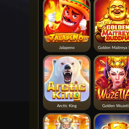
Jalapeno
Arctic King
Golden Wuzeti