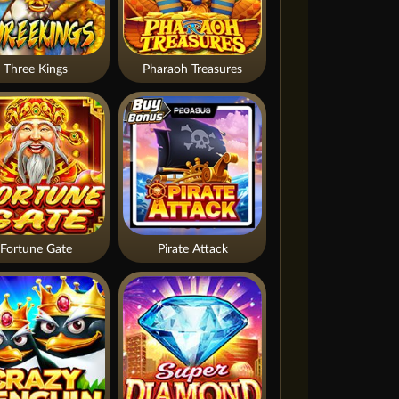
Three Kings
Pharaoh Treasures
Fortune Gate
Pirate Attack